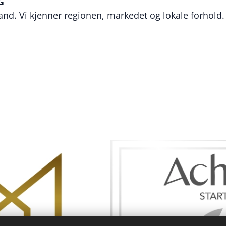
G
aland. Vi kjenner regionen, markedet og lokale forhold.