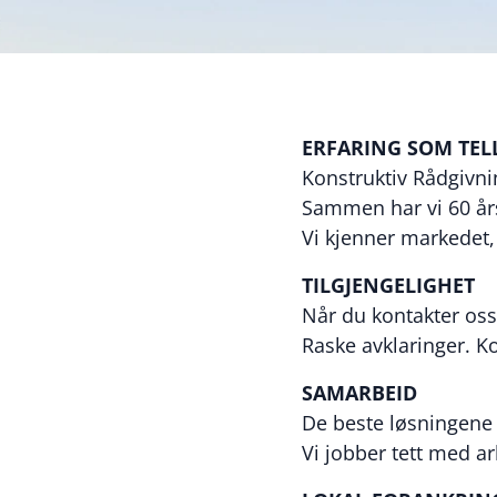
ERFARING SOM TEL
Konstruktiv Rådgivnin
Sammen har vi 60 års
Vi kjenner markedet, 
TILGJENGELIGHET
Når du kontakter oss
Raske avklaringer. Kor
SAMARBEID
De beste løsningene u
Vi jobber tett med ar