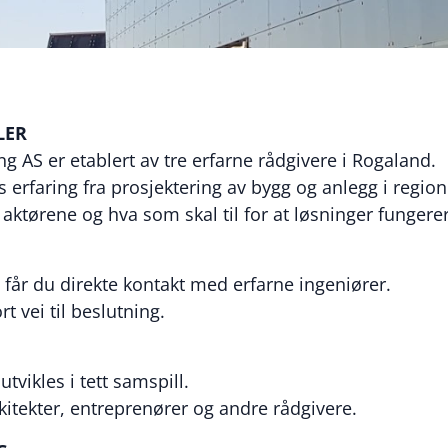
LER
g AS er etablert av tre erfarne rådgivere i Rogaland.
 erfaring fra prosjektering av bygg og anlegg i region
aktørene og hva som skal til for at løsninger fungerer 
 får du direkte kontakt med erfarne ingeniører.
t vei til beslutning.
tvikles i tett samspill.
kitekter, entreprenører og andre rådgivere.