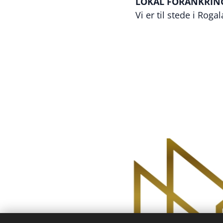
LOKAL FORANKRIN
Vi er til stede i Rog