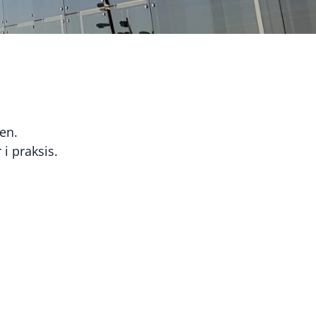
en.
i praksis.